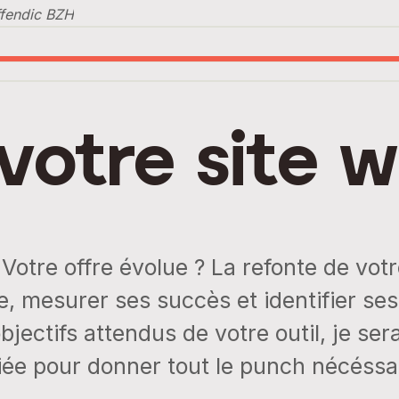
ffendic BZH
votre site 
Votre offre évolue ? La refonte de votr
e, mesurer ses succès et identifier ses
bjectifs attendus de votre outil, je ser
riée pour donner tout le punch nécéssa