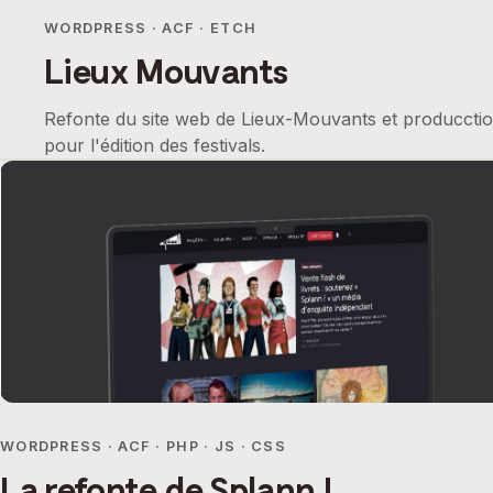
WORDPRESS · ACF · ETCH
Lieux Mouvants
Refonte du site web de Lieux-Mouvants et producction
pour l'édition des festivals.
WORDPRESS · ACF · PHP · JS · CSS
La refonte de Splann !