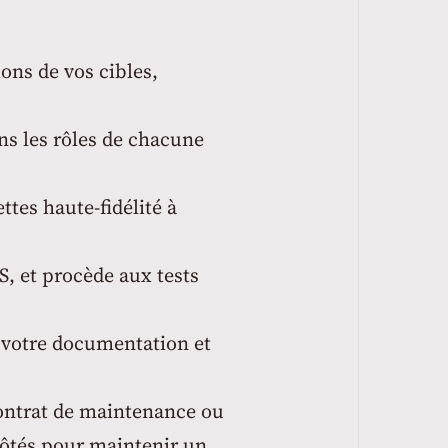
tions de vos cibles,
ns les rôles de chacune
tes haute-fidélité à
S, et procède aux tests
e votre documentation et
ontrat de maintenance ou
côtés pour maintenir un