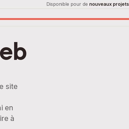
Disponible pour de
nouveaux projets
web
e site
ai en
ire à