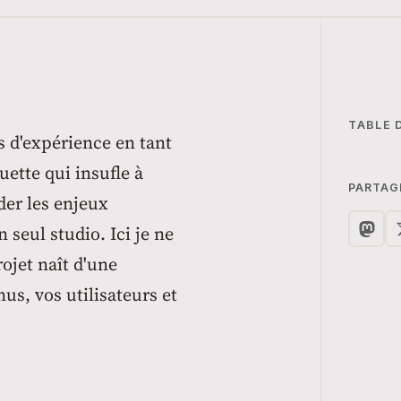
TABLE 
s d'expérience en tant
ette qui insufle à
PARTAG
der les enjeux
 seul studio. Ici je ne
ojet naît d'une
nus, vos utilisateurs et