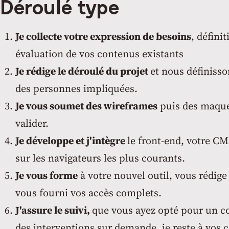
Déroulé type
Je collecte votre expression de besoins
, défini
évaluation de vos contenus existants
Je rédige le déroulé du projet
et nous définisso
des personnes impliquées.
Je vous soumet des wireframes
puis des maquet
valider.
Je développe et j'intègre
le front-end, votre CM
sur les navigateurs les plus courants.
Je vous forme
à votre nouvel outil, vous rédig
vous fourni vos accès complets.
J'assure le suivi,
que vous ayez opté pour un c
des interventions sur demande, je reste à vos 