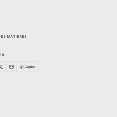
DES MATIÈRES
ER
Copier